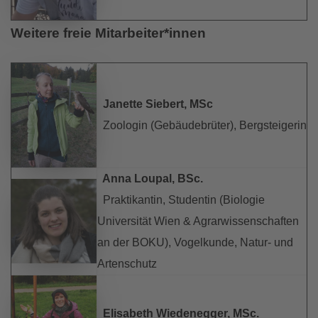
Weitere freie Mitarbeiter*innen
Janette Siebert, MSc
Zoologin (Gebäudebrüter), Bergsteigerin
Anna Loupal, BSc.
Praktikantin, Studentin (Biologie
Universität Wien & Agrarwissenschaften
an der BOKU), Vogelkunde, Natur- und
Artenschutz
Elisabeth Wiedenegger, MSc.