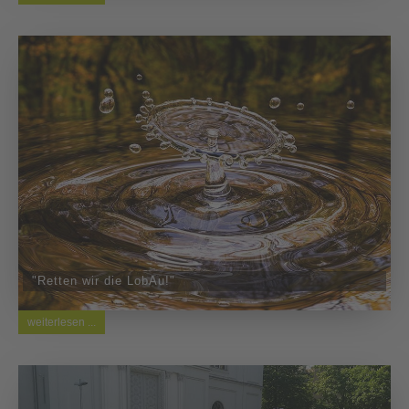
"Retten wir die LobAu!"
weiterlesen ...