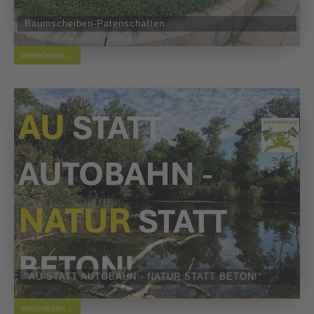
Baumscheiben-Patenschaften
weiterlesen ...
"AU STATT AUTOBAHN - NATUR STATT BETON!“
weiterlesen ...