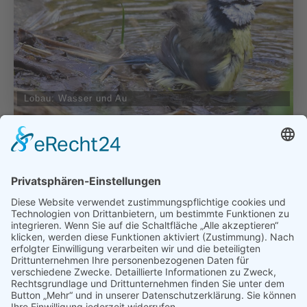
Lobau: Wasser und Au
weiterlesen ...