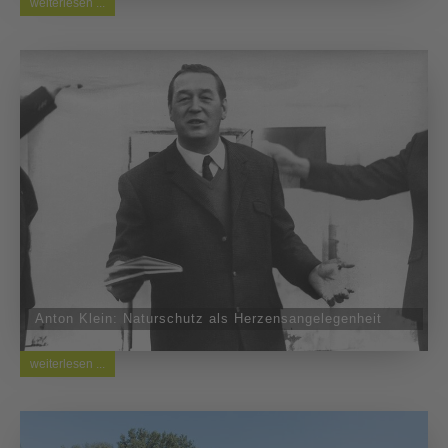
weiterlesen ...
Anton Klein: Naturschutz als Herzensangelegenheit
weiterlesen ...